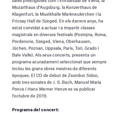
sales prestigioses com l’Ehrbarsaal de Viena, la
Mozarthaus d’Augsburg, la Konzerthaus de
Klagenfurt, la Musikhalle Markneukirchen i la
Fricsay Hall de Szeged. En els darrers anys, ha
estat convidat a actuar i a impartir classes
magistrals en diversos festivals (Postojna, Roma,
Pordenone, Szeged, Viena, Oberhausen,
Jüchen, Poznan, Uppsala, París, Torí, Grado i
Bale Valle). Als seus concerts, presenta un
programa acuradament seleccionat que sempre
inclou les grans obres mestres de diferents
èpoques. El CD de debut de Zsombor Sidoo,
amb tres sonates de J. S. Bach, Manuel María
Ponce i Hans Werner Henze es va publicar
l’octubre de 2019.
Programa del concert: