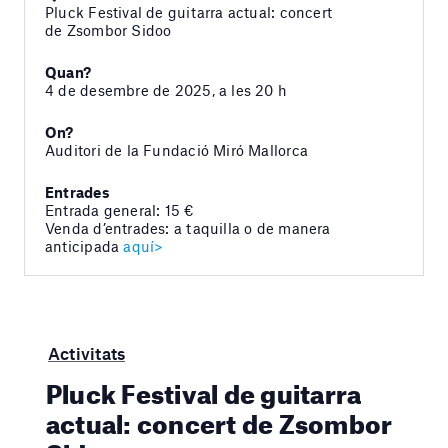
Pluck Festival de guitarra actual: concert
de Zsombor Sidoo
Quan?
4 de desembre de 2025, a les 20 h
On?
Auditori de la Fundació Miró Mallorca
Entrades
Entrada general: 15 €
Venda d’entrades: a taquilla o de manera
anticipada
aquí>
Activitats
Pluck Festival de guitarra
actual: concert de Zsombor