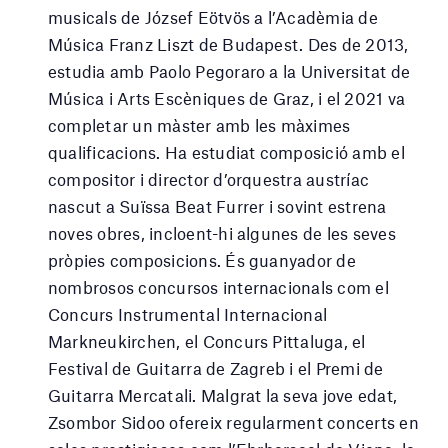
musicals de József Eötvös a l’Acadèmia de
Música Franz Liszt de Budapest. Des de 2013,
estudia amb Paolo Pegoraro a la Universitat de
Música i Arts Escèniques de Graz, i el 2021 va
completar un màster amb les màximes
qualificacions. Ha estudiat composició amb el
compositor i director d’orquestra austríac
nascut a Suïssa Beat Furrer i sovint estrena
noves obres, incloent-hi algunes de les seves
pròpies composicions. És guanyador de
nombrosos concursos internacionals com el
Concurs Instrumental Internacional
Markneukirchen, el Concurs Pittaluga, el
Festival de Guitarra de Zagreb i el Premi de
Guitarra Mercatali. Malgrat la seva jove edat,
Zsombor Sidoo ofereix regularment concerts en