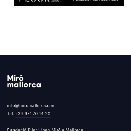
info@miromallorca.com
Tel.
+34 971 70 14 20
Fundació Pilar i Joan Miró a Mallorca