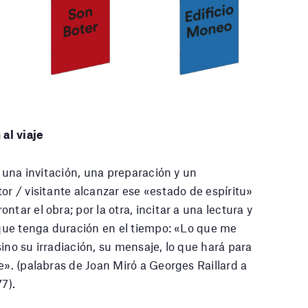
 al viaje
a una invitación, una preparación y un
or / visitante alcanzar ese «estado de espíritu»
tar el obra; por la otra, incitar a una lectura y
a que tenga duración en el tiempo: «Lo que me
ino su irradiación, su mensaje, lo que hará para
e». (palabras de Joan Miró a Georges Raillard a
7).