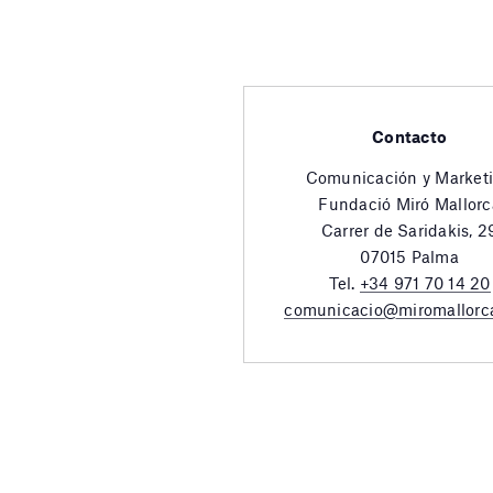
Contacto
Comunicación y Market
Fundació Miró Mallorc
Carrer de Saridakis, 2
07015 Palma
Tel.
+34 971 70 14 20
comunicacio@miromallorc