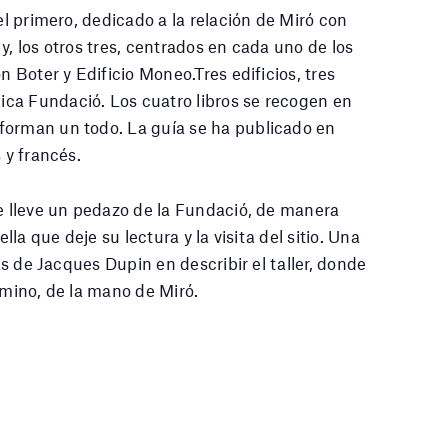
el primero, dedicado a la relación de Miró con
y, los otros tres, centrados en cada uno de los
n Boter y Edificio Moneo.Tres edificios, tres
ca Fundació. Los cuatro libros se recogen en
forman un todo. La guía se ha publicado en
 y francés.
se lleve un pedazo de la Fundació, de manera
lla que deje su lectura y la visita del sitio. Una
ras de Jacques Dupin en describir el taller, donde
amino, de la mano de Miró.