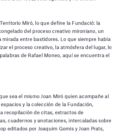
Territorio Miró, lo que define la Fundació: la
 congelado del proceso creativo mironiano, un
a mirada entre bastidores. Lo que siempre había
zar el proceso creativo, la atmósfera del lugar, lo
palabras de Rafael Moneo, aquí se encuentra el
s que sea el mismo Joan Miró quien acompañe al
os espacios y la colección de la Fundación,
a recopilación de citas, extractos de
rtas, cuadernos y anotaciones, intercaladas sobre
oscop editados por Joaquim Gomis y Joan Prats,