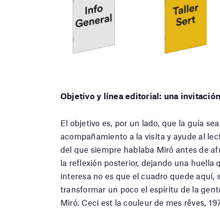
Objetivo y línea editorial: una invitación
El objetivo es, por un lado, que la guía se
acompañamiento a la visita y ayude al lect
del que siempre hablaba Miró antes de afron
la reflexión posterior, dejando una huell
interesa no es que el cuadro quede aquí, s
transformar un poco el espíritu de la gent
Miró. Ceci est la couleur de mes rêves, 197