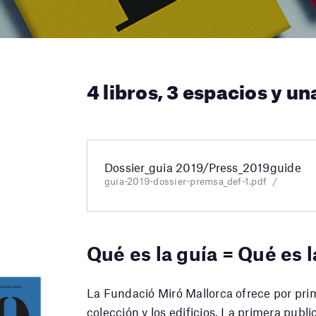
4 libros, 3 espacios y una
Dossier_guia 2019/Press_2019guide
guia-2019-dossier-premsa_def-1.pdf
Qué es la guía = Qué es 
La Fundació Miró Mallorca ofrece por pri
colección y los edificios. La primera publ