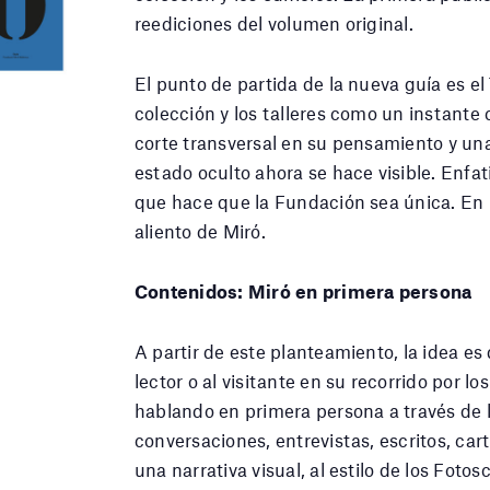
reediciones del volumen original.
El punto de partida de la nueva guía es el 
colección y los talleres como un instante
corte transversal en su pensamiento y un
estado oculto ahora se hace visible. Enfati
que hace que la Fundación sea única. En 
aliento de Miró.
Contenidos: Miró en primera persona
A partir de este planteamiento, la idea e
lector o al visitante en su recorrido por l
hablando en primera persona a través de l
conversaciones, entrevistas, escritos, ca
una narrativa visual, al estilo de los Fot