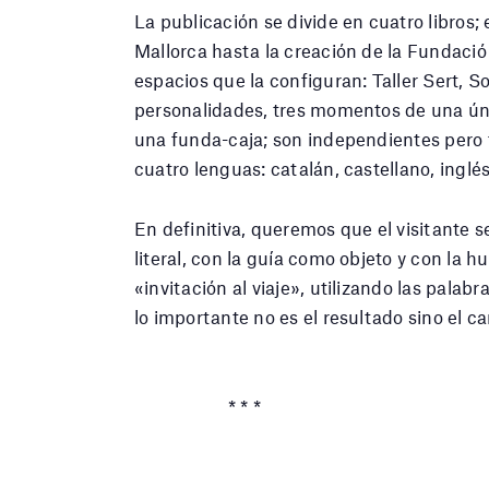
La publicación se divide en cuatro libros; 
Mallorca hasta la creación de la Fundació 
espacios que la configuran: Taller Sert, So
personalidades, tres momentos de una úni
una funda-caja; son independientes pero 
cuatro lenguas: catalán, castellano, inglés
En definitiva, queremos que el visitante 
literal, con la guía como objeto y con la hue
«invitación al viaje», utilizando las palab
lo importante no es el resultado sino el c
* * *