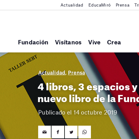
Actualidad
EducaMiró
Prensa
Tr
Fundación
Visítanos
Vive
Crea
Actualidad
,
Prensa
4 libros, 3 espacios y
nuevo libro de la Fun
Publicado el 14 octubre 2019