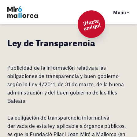
Menú
¡
Hazt
e
a
mi
g
o!
Ley de Transparencia
Publicidad de la información relativa a las
obligaciones de transparencia y buen gobierno
según la Ley 4/2011, de 31 de marzo, de la buena
administración y del buen gobierno de las Illes
Balears.
La obligación de transparencia informativa
derivada de esta ley, aplicable a órganos públicos,
es que la Fundació Pilar i Joan Miró a Mallorca (en