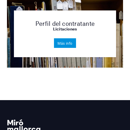
Perfil del contratante
Licitaciones
Más info