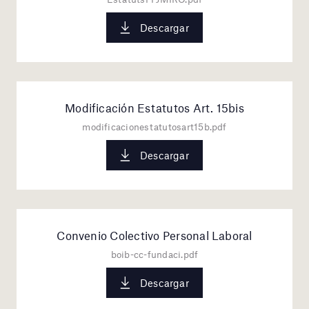
Descargar
Modificación Estatutos Art. 15bis
modificacionestatutosart15b.pdf
Descargar
Convenio Colectivo Personal Laboral
boib-cc-fundaci.pdf
Descargar