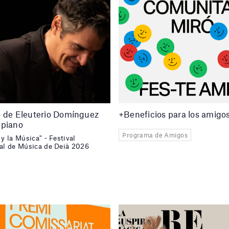
o de Eleuterio Domínguez
+Beneficios para los amigo
 piano
Programa de Amigos
 y la Música" - Festival
nal de Música de Deià 2026