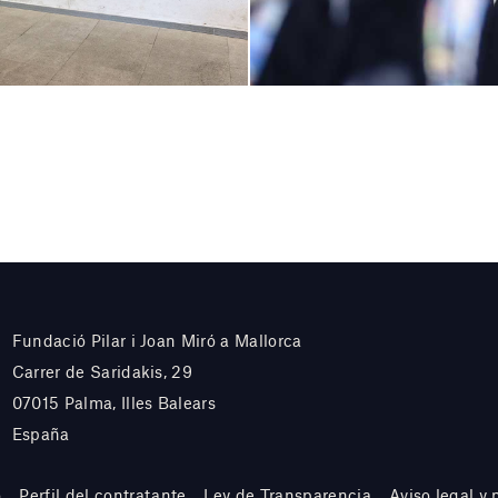
Fundació Pilar i Joan Miró a Mallorca
Carrer de Saridakis, 29
07015 Palma, Illes Balears
España
o
Perfil del contratante
Ley de Transparencia
Aviso legal y