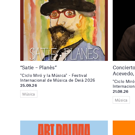
“Satie – Planès”
Conciert
Acevedo,
"Ciclo Miró y la Música" - Festival
Internacional de Música de Deià 2026
"Ciclo Miró
25.09.26
Internacio
21.08.26
Música
Música