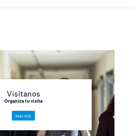
Visítanos
Organiza tu visita
Más info