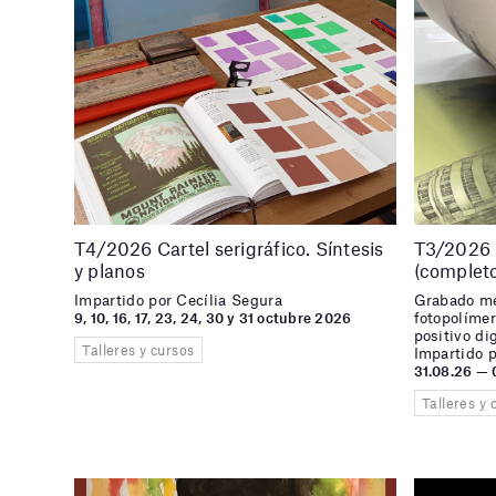
T4/2026 Cartel serigráfico. Síntesis
T3/2026 –
y planos
(complet
Impartido por Cecília Segura
Grabado me
fotopolímer
9, 10, 16, 17, 23, 24, 30 y 31 octubre 2026
positivo di
Talleres y cursos
Impartido 
31.08.26 — 
Talleres y 