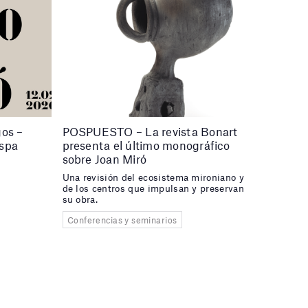
gos –
POSPUESTO – La revista Bonart
ispa
presenta el último monográfico
sobre Joan Miró
Una revisión del ecosistema mironiano y
de los centros que impulsan y preservan
su obra.
Conferencias y seminarios