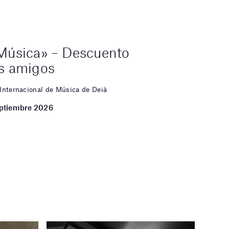
 Música» – Descuento
os amigos
 Internacional de Música de Deià
septiembre 2026