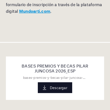
formulario de inscripción a través de la plataforma
digital
Mundoarti.com
.
BASES PREMIOS Y BECAS PILAR
JUNCOSA 2026_ESP
bases-premios-y-becas-pilar-juncosa-2026_esp.pdf
Descargar