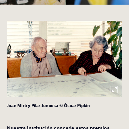
Joan Miró y Pilar Juncosa © Óscar Pipkin
Nuestra institución concede estos premios