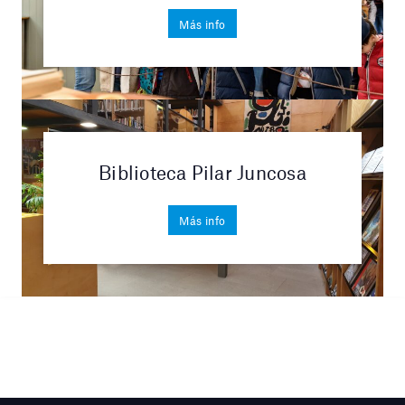
Más info
Biblioteca Pilar Juncosa
Más info