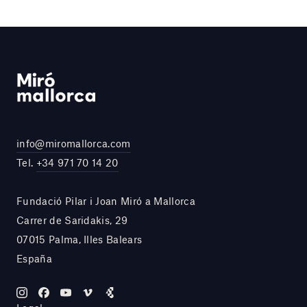
info@miromallorca.com
Tel.
+34 971 70 14 20
Fundació Pilar i Joan Miró a Mallorca
Carrer de Saridakis, 29
07015 Palma, Illes Balears
España