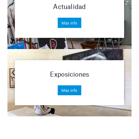
Actualidad
Más info
Exposiciones
Más info