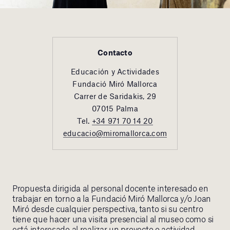
Contacto
Educación y Actividades
Fundació Miró Mallorca
Carrer de Saridakis, 29
07015 Palma
Tel.
+34 971 70 14 20
educacio@miromallorca.com
Propuesta dirigida al personal docente interesado en
trabajar en torno a la Fundació Miró Mallorca y/o Joan
Miró desde cualquier perspectiva, tanto si su centro
tiene que hacer una visita presencial al museo como si
está interesado al realizar un proyecto o actividad