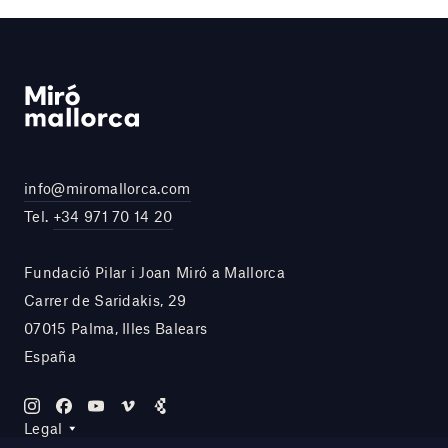
info@miromallorca.com
Tel.
+34 971 70 14 20
Fundació Pilar i Joan Miró a Mallorca
Carrer de Saridakis, 29
07015 Palma, Illes Balears
España
Legal