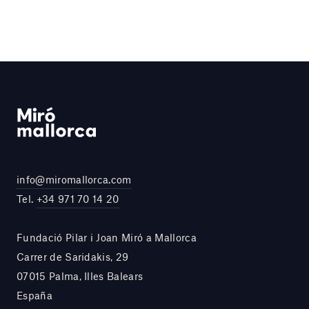
info@miromallorca.com
Tel.
+34 971 70 14 20
Fundació Pilar i Joan Miró a Mallorca
Carrer de Saridakis, 29
07015 Palma, Illes Balears
España