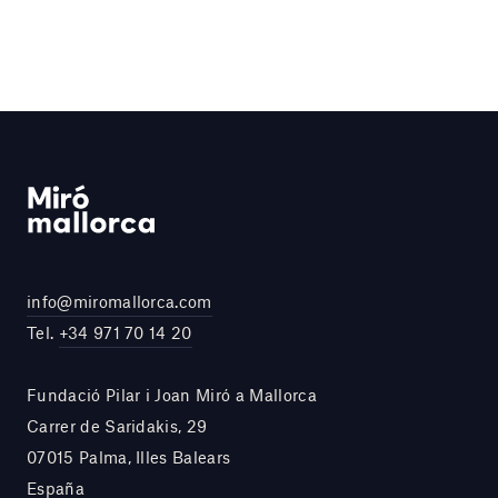
info@miromallorca.com
Tel.
+34 971 70 14 20
Fundació Pilar i Joan Miró a Mallorca
Carrer de Saridakis, 29
07015 Palma, Illes Balears
España