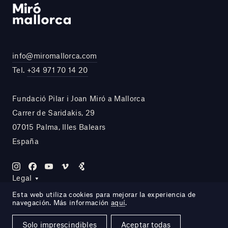
info@miromallorca.com
Tel.
+34 971 70 14 20
Fundació Pilar i Joan Miró a Mallorca
Carrer de Saridakis, 29
07015 Palma, Illes Balears
España
Legal
Esta web utiliza cookies para mejorar la experiencia de
navegación. Más información
aquí
.
Site by DOMO—A
Solo imprescindibles
Aceptar todas