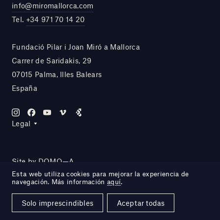
info@miromallorca.com
Tel.
+34 971 70 14 20
Fundació Pilar i Joan Miró a Mallorca
Carrer de Saridakis, 29
07015 Palma, Illes Balears
España
Legal
Site by DOMO—A
Esta web utiliza cookies para mejorar la experiencia de
navegación. Más información
aquí
.
Solo imprescindibles
Aceptar todas