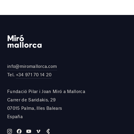
info@miromallorca.com
Tel.
+34 971 70 14 20
Fundació Pilar i Joan Miró a Mallorca
Carrer de Saridakis, 29
07015 Palma, Illes Balears
España