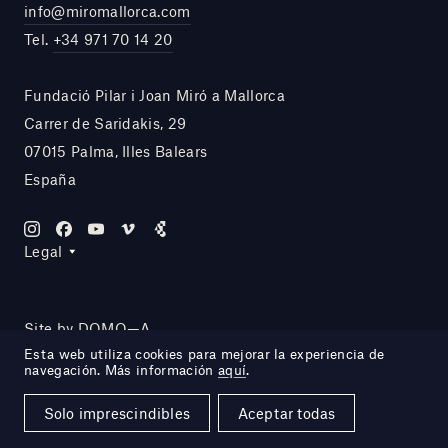
info@miromallorca.com
Tel.
+34 971 70 14 20
Fundació Pilar i Joan Miró a Mallorca
Carrer de Saridakis, 29
07015 Palma, Illes Balears
España
Legal
Site by DOMO—A
Esta web utiliza cookies para mejorar la experiencia de
navegación. Más información
aquí
.
Solo imprescindibles
Aceptar todas