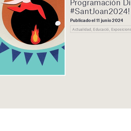
Programación Di
#SantJoan2024!
Publicado el 11 junio 2024
Actualidad, Educació, Exposicion