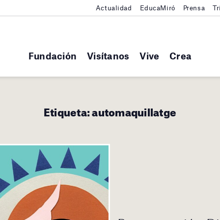
Actualidad
EducaMiró
Prensa
Tr
Fundación
Visítanos
Vive
Crea
Etiqueta:
automaquillatge