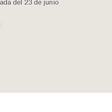
ada del 23 de junio
s