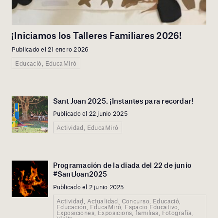
¡Iniciamos los Talleres Familiares 2026!
Publicado el 21 enero 2026
Educació, EducaMiró
Sant Joan 2025. ¡Instantes para recordar!
Publicado el 22 junio 2025
Actividad, EducaMiró
Programación de la diada del 22 de junio
#SantJoan2025
Publicado el 2 junio 2025
Actividad, Actualidad, Concurso, Educació,
Educación, EducaMiró, Espacio Educativo,
Exposiciones, Exposicions, familias, Fotografía,