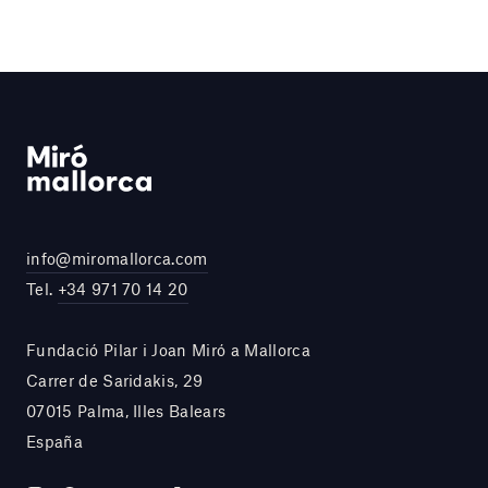
info@miromallorca.com
Tel.
+34 971 70 14 20
Fundació Pilar i Joan Miró a Mallorca
Carrer de Saridakis, 29
07015 Palma, Illes Balears
España