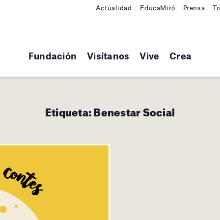
Actualidad
EducaMiró
Prensa
Tr
Fundación
Visítanos
Vive
Crea
Etiqueta:
Benestar Social