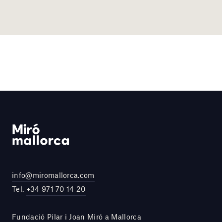
info@miromallorca.com
Tel.
+34 971 70 14 20
Fundació Pilar i Joan Miró a Mallorca