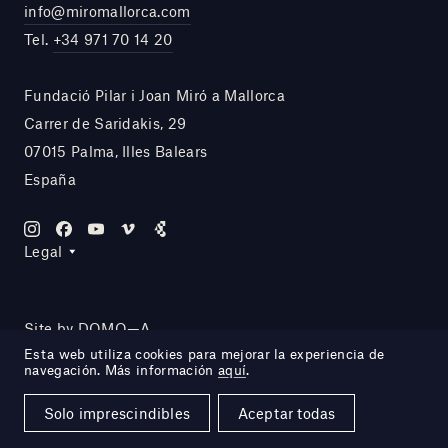
info@miromallorca.com
Tel.
+34 971 70 14 20
Fundació Pilar i Joan Miró a Mallorca
Carrer de Saridakis, 29
07015 Palma, Illes Balears
España
Legal
Site by DOMO—A
Esta web utiliza cookies para mejorar la experiencia de
navegación. Más información
aquí
.
Solo imprescindibles
Aceptar todas