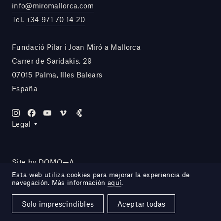
info@miromallorca.com
Tel.
+34 971 70 14 20
Fundació Pilar i Joan Miró a Mallorca
Carrer de Saridakis, 29
07015 Palma, Illes Balears
España
Legal
Site by DOMO—A
Esta web utiliza cookies para mejorar la experiencia de
navegación. Más información
aquí
.
Solo imprescindibles
Aceptar todas