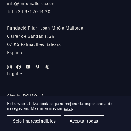
info@miromallorca.com
Tel.
+34 971 70 14 20
Fundació Pilar i Joan Miró a Mallorca
Carrer de Saridakis, 29
07015 Palma, Illes Balears
España
Legal
Site by DOMO—A
Esta web utiliza cookies para mejorar la experiencia de
navegación. Más información
aquí
.
Solo imprescindibles
Aceptar todas