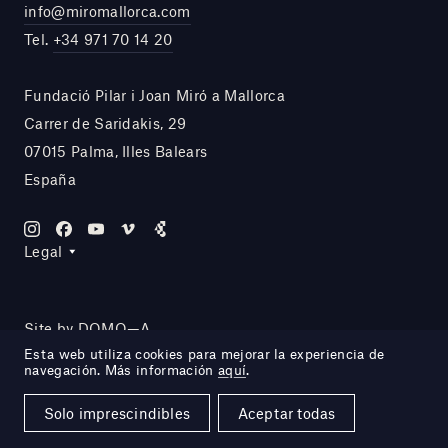
info@miromallorca.com
Tel.
+34 971 70 14 20
Fundació Pilar i Joan Miró a Mallorca
Carrer de Saridakis, 29
07015 Palma, Illes Balears
España
Legal
Site by DOMO—A
Esta web utiliza cookies para mejorar la experiencia de
navegación. Más información
aquí
.
Solo imprescindibles
Aceptar todas