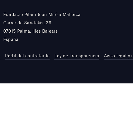
Fundació Pilar i Joan Miró a Mallorca
Carrer de Saridakis, 29
07015 Palma, Illes Balears
España
o
Perfil del contratante
Ley de Transparencia
Aviso legal y