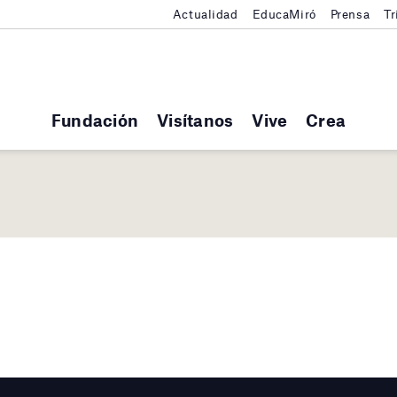
Actualidad
EducaMiró
Prensa
Tr
Fundación
Visítanos
Vive
Crea