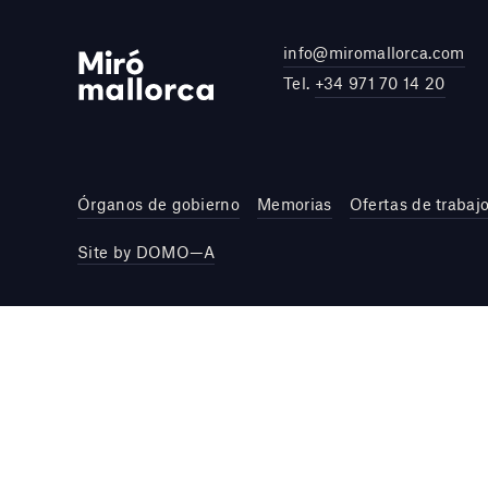
info@miromallorca.com
Tel.
+34 971 70 14 20
Órganos de gobierno
Memorias
Ofertas de trabaj
Site by DOMO—A