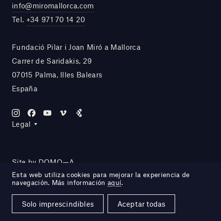
info@miromallorca.com
Tel.
+34 971 70 14 20
Fundació Pilar i Joan Miró a Mallorca
Carrer de Saridakis, 29
07015 Palma, Illes Balears
España
Legal
Site by DOMO—A
Esta web utiliza cookies para mejorar la experiencia de
navegación. Más información
aquí
.
Solo imprescindibles
Aceptar todas