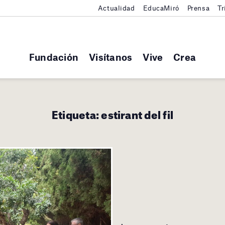
Actualidad
EducaMiró
Prensa
Tr
Fundación
Visítanos
Vive
Crea
Etiqueta:
estirant del fil