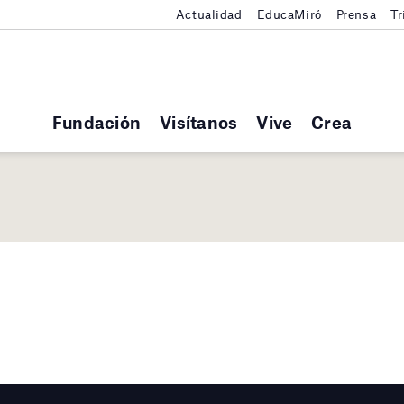
Actualidad
EducaMiró
Prensa
Tr
Fundación
Visítanos
Vive
Crea