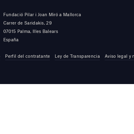
Fundació Pilar i Joan Miró a Mallorca
Carrer de Saridakis, 29
07015 Palma, Illes Balears
España
o
Perfil del contratante
Ley de Transparencia
Aviso legal y