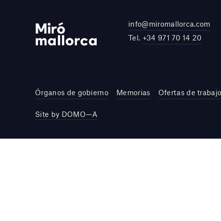
info@miromallorca.com
Tel.
+34 971 70 14 20
Órganos de gobierno
Memorias
Ofertas de trabaj
Site by DOMO—A