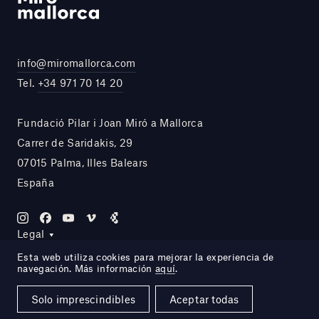
info@miromallorca.com
Tel.
+34 971 70 14 20
Fundació Pilar i Joan Miró a Mallorca
Carrer de Saridakis, 29
07015 Palma, Illes Balears
España
Legal
Esta web utiliza cookies para mejorar la experiencia de
navegación. Más información
aquí
.
Site by DOMO—A
Solo imprescindibles
Aceptar todas