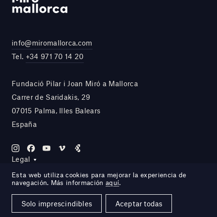
info@miromallorca.com
Tel.
+34 971 70 14 20
Fundació Pilar i Joan Miró a Mallorca
Carrer de Saridakis, 29
07015 Palma, Illes Balears
España
Legal
Esta web utiliza cookies para mejorar la experiencia de
navegación. Más información
aquí
.
Site by DOMO—A
Solo imprescindibles
Aceptar todas