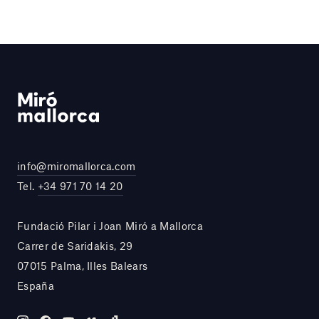
info@miromallorca.com
Tel.
+34 971 70 14 20
Fundació Pilar i Joan Miró a Mallorca
Carrer de Saridakis, 29
07015 Palma, Illes Balears
España