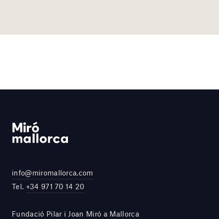
info@miromallorca.com
Tel.
+34 971 70 14 20
Fundació Pilar i Joan Miró a Mallorca