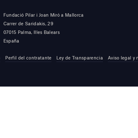
Fundació Pilar i Joan Miró a Mallorca
Carrer de Saridakis, 29
07015 Palma, Illes Balears
España
o
Perfil del contratante
Ley de Transparencia
Aviso legal y