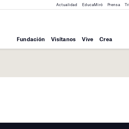
Actualidad
EducaMiró
Prensa
Tr
Fundación
Visítanos
Vive
Crea