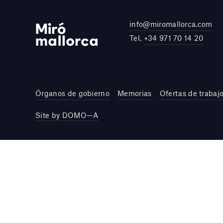
info@miromallorca.com
Tel.
+34 971 70 14 20
Órganos de gobierno
Memorias
Ofertas de trabaj
Site by DOMO—A