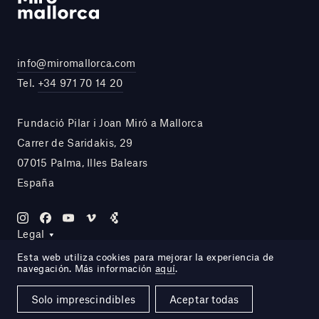
info@miromallorca.com
Tel.
+34 971 70 14 20
Fundació Pilar i Joan Miró a Mallorca
Carrer de Saridakis, 29
07015 Palma, Illes Balears
España
Legal
Esta web utiliza cookies para mejorar la experiencia de
navegación. Más información
aquí
.
Site by DOMO—A
Solo imprescindibles
Aceptar todas