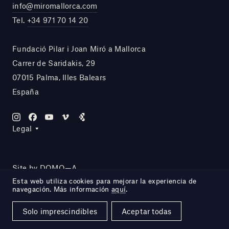
info@miromallorca.com
Tel.
+34 971 70 14 20
Fundació Pilar i Joan Miró a Mallorca
Carrer de Saridakis, 29
07015 Palma, Illes Balears
España
Legal
Site by DOMO—A
Esta web utiliza cookies para mejorar la experiencia de
navegación. Más información
aquí
.
Solo imprescindibles
Aceptar todas