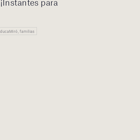
¡Instantes para
EducaMiró, familias