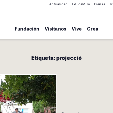
Actualidad
EducaMiró
Prensa
Tr
Fundación
Visítanos
Vive
Crea
Etiqueta:
projecció