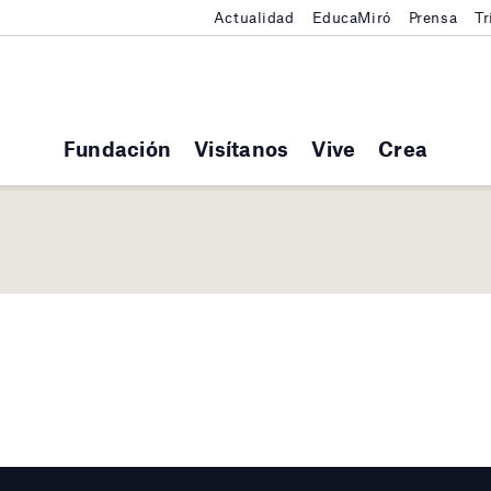
Actualidad
EducaMiró
Prensa
Tr
Fundación
Visítanos
Vive
Crea