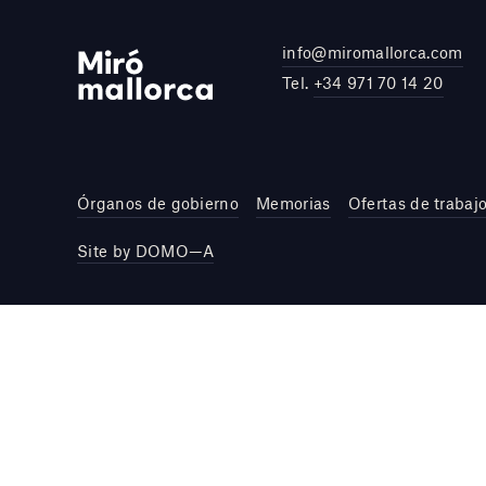
info@miromallorca.com
Tel.
+34 971 70 14 20
Órganos de gobierno
Memorias
Ofertas de trabaj
Site by DOMO—A