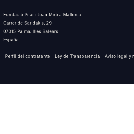
Fundació Pilar i Joan Miró a Mallorca
Carrer de Saridakis, 29
07015 Palma, Illes Balears
España
o
Perfil del contratante
Ley de Transparencia
Aviso legal y