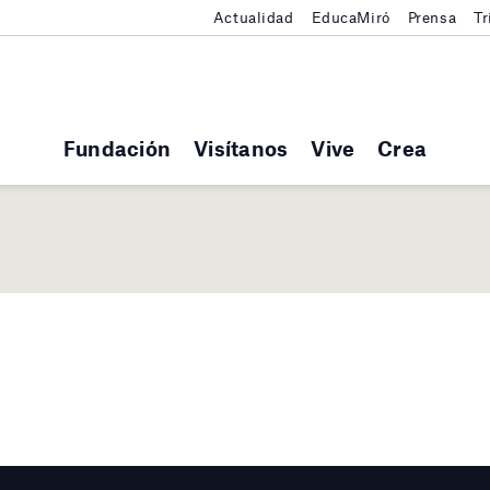
Actualidad
EducaMiró
Prensa
Tr
Fundación
Visítanos
Vive
Crea