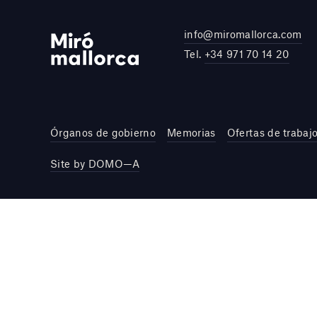
info@miromallorca.com
Tel.
+34 971 70 14 20
Órganos de gobierno
Memorias
Ofertas de trabaj
Site by DOMO—A