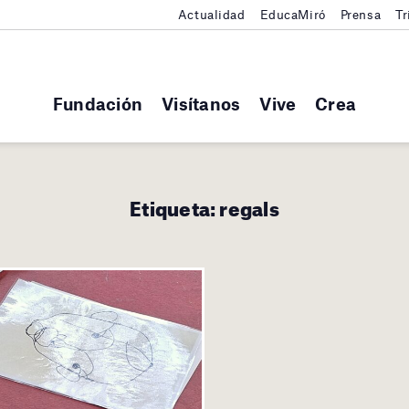
Actualidad
EducaMiró
Prensa
Tr
Fundación
Visítanos
Vive
Crea
Etiqueta:
regals