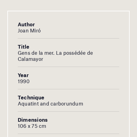
Author
Joan Miró
Title
Gens de la mer. La possédée de
Calamayor
Year
1990
Technique
Aquatint and carborundum
Dimensions
106 x 75 cm