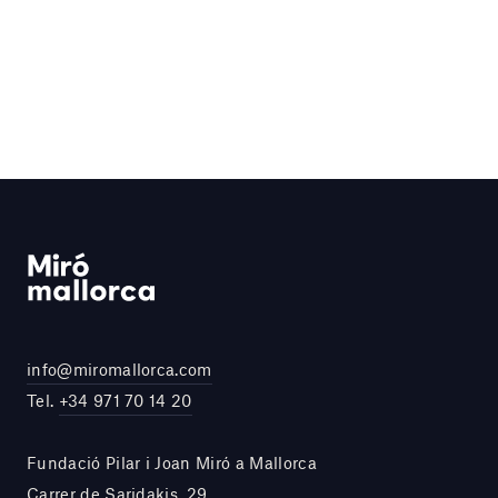
info@miromallorca.com
Tel.
+34 971 70 14 20
Fundació Pilar i Joan Miró a Mallorca
Carrer de Saridakis, 29