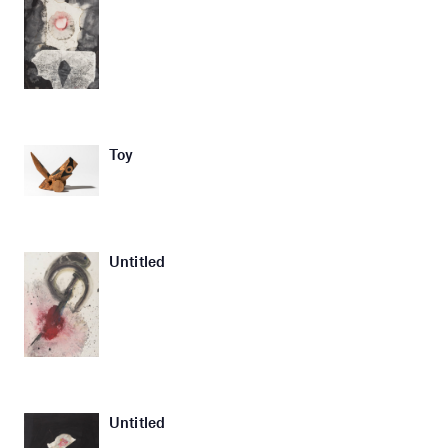
Toy
Untitled
Untitled