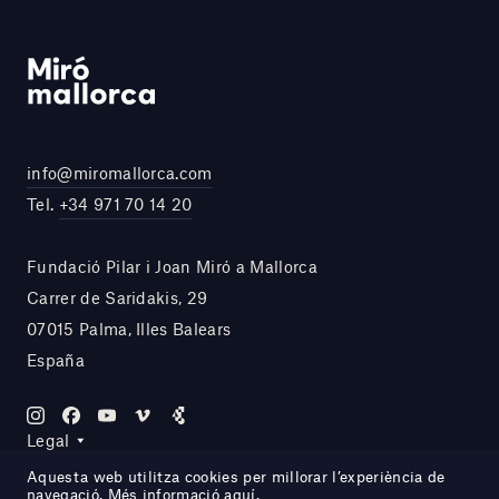
info@miromallorca.com
Tel.
+34 971 70 14 20
Fundació Pilar i Joan Miró a Mallorca
Carrer de Saridakis, 29
07015 Palma, Illes Balears
España
Legal
Aquesta web utilitza cookies per millorar l’experiència de
navegació. Més informació
aquí
.