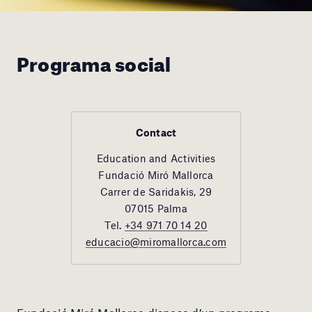
Programa social
Contact
Education and Activities
Fundació Miró Mallorca
Carrer de Saridakis, 29
07015 Palma
Tel.
+34 971 70 14 20
educacio@miromallorca.com