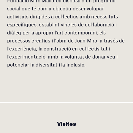
Fundació Miró Mallorca disposa d’un programa
social que té com a objectiu desenvolupar
activitats dirigides a col·lectius amb necessitats
específiques, establint vincles de col·laboració i
diàleg per a apropar l’art contemporani, els
processos creatius i l’obra de Joan Miró, a través de
l’experiència, la construcció en col·lectivitat i
l’experimentació, amb la voluntat de donar veu i
potenciar la diversitat i la inclusió.
Visites