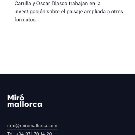
Carulla y Oscar Blasco trabajan en la
investigación sobre el paisaje ampliada a otros
formatos.
info@miromallorca.com
Tel.
+34 971 70 14 20