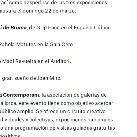
, así como despedirse de las tres exposiciones
lausura el domingo 22 de marzo:
mi de Bruma
, de Grip Face en el Espacio Cúbico
 Rahola Matutes en la Sala Cero
e Mabi Revuelta en el Auditori.
el gran sueño de Joan Miró.
a Contemporani
, la asociación de galerías de
llorca, este evento tiene como objetivo acercar
 público amplio. Se ofrece un circuito creativo
dividuales y colectivas, exposiciones nacionales
mo una programación de visitas guiadas gratuitas
positivos.