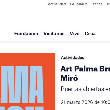
Actualidad
EducaMiró
Prensa
Tr
Fundación
Visítanos
Vive
Crea
Actividades
Art Palma Br
Miró
Puertas abiertas e
21 marzo 2026 de 10:0