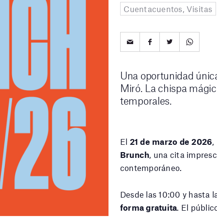
Cuentacuentos, Visitas
Una oportunidad única 
Miró. La chispa mágic
temporales.
El
21 de marzo de 2026
,
Brunch
, una cita impresc
contemporáneo.
Desde las 10:00 y hasta l
forma gratuita
. El públic