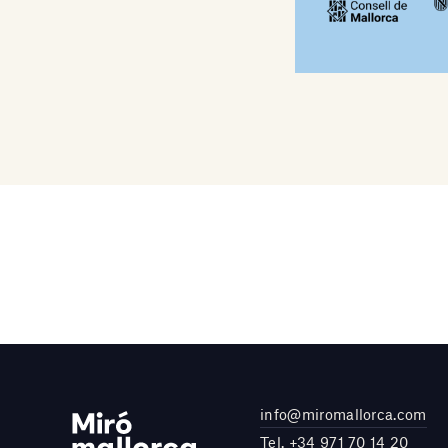
info@miromallorca.com
Tel.
+34 971 70 14 20