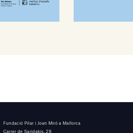
Fundació Pilar i Joan Miró a Mallorca
Carrer de Saridakis, 29