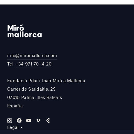
info@miromallorca.com
Tel.
+34 971 70 14 20
Fundació Pilar i Joan Miró a Mallorca
Carrer de Saridakis, 29
07015 Palma, Illes Balears
España
Legal