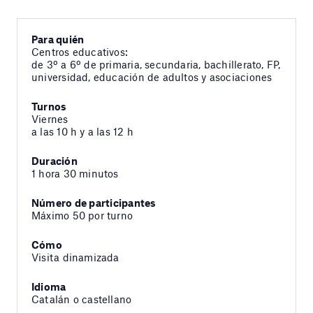
Para quién
Centros educativos:
de 3º a 6º de primaria, secundaria, bachillerato, FP,
universidad, educación de adultos y asociaciones
Turnos
Viernes
a las 10 h y a las 12 h
Duración
1 hora 30 minutos
Número de participantes
Máximo 50 por turno
Cómo
Visita dinamizada
Idioma
Catalán o castellano