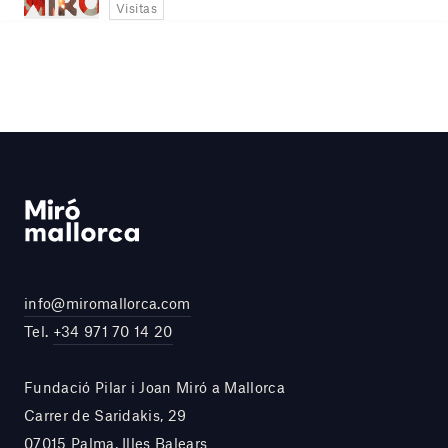
Visitas
info@miromallorca.com
Tel.
+34 971 70 14 20
Fundació Pilar i Joan Miró a Mallorca
Carrer de Saridakis, 29
07015 Palma, Illes Balears