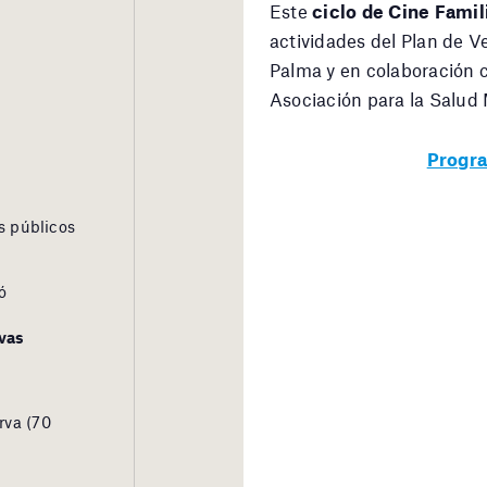
Este
ciclo de Cine Famil
actividades del Plan de 
Palma y en colaboración 
Asociación para la Salud 
Progra
s públicos
ó
vas
rva (70