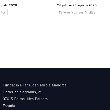
 agosto 2020
24 julio — 28 agosto 2020
ntos
Talleres y cursos, Visitas
Fundació Pilar i Joan Miró a Mallorca
Carrer de Saridakis, 29
07015 Palma, Illes Balears
España