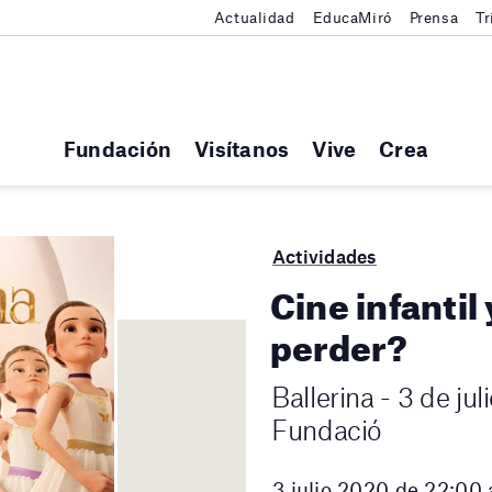
Actualidad
EducaMiró
Prensa
Tr
Fundación
Visítanos
Vive
Crea
Actividades
Cine infantil 
perder?
Ballerina - 3 de jul
Fundació
3 julio 2020 de 22:00 