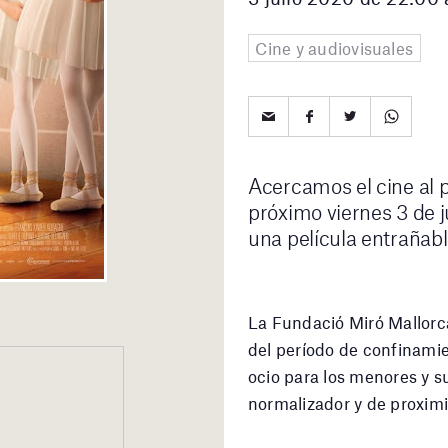
Cine y audiovisuales
Acercamos el cine al pu
próximo viernes 3 de j
una película entrañable
La Fundació Miró Mallorca
del período de confinamie
ocio para los menores y s
normalizador y de proxim