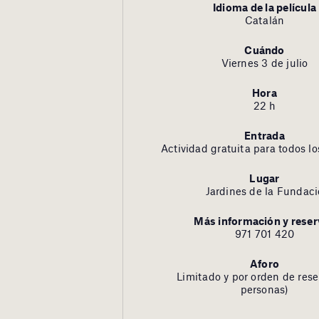
Idioma de la película
Catalán
Cuándo
Viernes 3 de julio
Hora
22 h
Entrada
Actividad gratuita para todos lo
Lugar
Jardines de la Fundaci
Más información y reser
971 701 420
Aforo
Limitado y por orden de rese
personas)