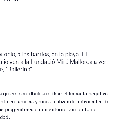
eblo, a los barrios, en la playa. El
ulio ven a la Fundació Miró Mallorca a ver
, "Ballerina".
 quiere contribuir a mitigar el impacto negativo
nto en familias y niños realizando actividades de
us progenitores en un entorno comunitario
idad.