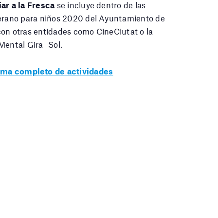
iar a la Fresca
se incluye dentro de las
Verano para niños 2020 del Ayuntamiento de
con otras entidades como CineCiutat o la
Mental Gira- Sol.
ma completo de actividades