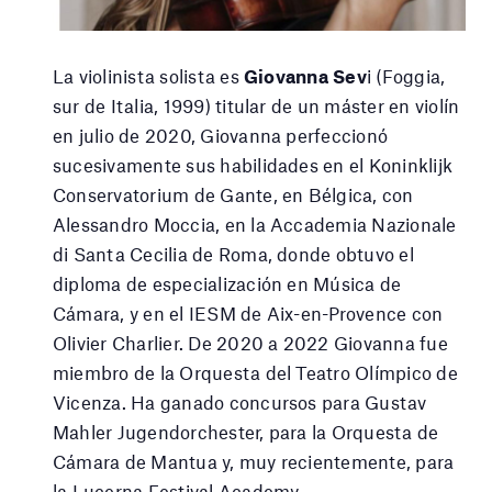
La violinista solista es
Giovanna Sev
i (Foggia,
sur de Italia, 1999) titular de un máster en violín
en julio de 2020, Giovanna perfeccionó
sucesivamente sus habilidades en el Koninklijk
Conservatorium de Gante, en Bélgica, con
Alessandro Moccia, en la Accademia Nazionale
di Santa Cecilia de Roma, donde obtuvo el
diploma de especialización en Música de
Cámara, y en el IESM de Aix-en-Provence con
Olivier Charlier. De 2020 a 2022 Giovanna fue
miembro de la Orquesta del Teatro Olímpico de
Vicenza. Ha ganado concursos para Gustav
Mahler Jugendorchester, para la Orquesta de
Cámara de Mantua y, muy recientemente, para
la Lucerna Festival Academy.