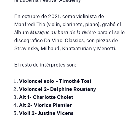
En octubre de 2021, como violinista de
Manfredi Trio (violín, clarinete, piano), grabó el
álbum
Musique au bord de la rivière
para el sello
discográfico Da Vinci Classics, con piezas de
Stravinsky, Milhaud, Khatxaturian y Menotti.
El resto de intérpretes son:
Violoncel solo – Timothé Tosi
Violoncel 2- Delphine Roustany
Alt 1- Charlotte Cholet
Alt 2- Viorica Plantier
Violí 2- Justine Vicens