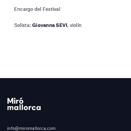
Encargo del Festival
Solista:
Giovanna SEVI
, violín
info@miromallorca.com