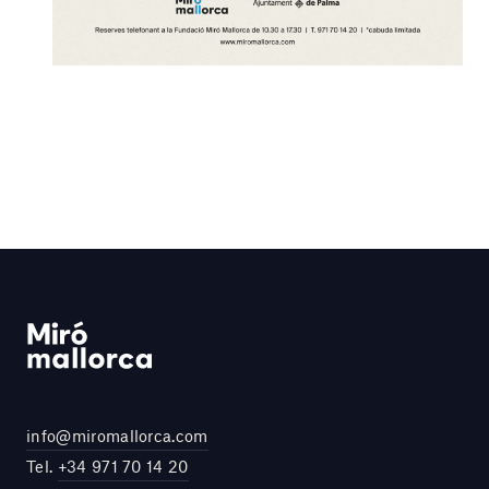
info@miromallorca.com
Tel.
+34 971 70 14 20