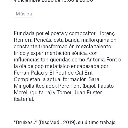
Música
Fundada por el poeta y compositor Llorenç
Romera Pericàs, esta banda mallorquina en
constante transformación mezcla talento
lírico y experimentación sónica, con
influencias tan queridas como Antònia Font o
la ola de pop metafísico encabezada por
Ferran Palau y El Petit de Cal Eril.
Completan la actual formación Sara
Mingolla (teclado), Pere Font (bajo), Fausto
Morell (guitarra) y Tomeu Juan Fuster
(batería).
*Bruixes..* (DiscMedi, 2019), su último trabajo,