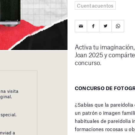
Cuentacuentos
Activa tu imaginación,
Joan 2025 y compártel
concurso.
CONCURSO DE FOTOGRA
na visita
ginal.
¿Sabías que la pareidolia
un patrón o imagen famili
special.
habituales de pareidolia 
formaciones rocosas u obj
enviad a