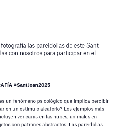
 fotografía las pareidolias de este Sant
as con nosotros para participar en el
FÍA #SantJoan2025
 es un fenómeno psicológico que implica percibir
ar en un estímulo aleatorio? Los ejemplos más
incluyen ver caras en las nubes, animales en
etos con patrones abstractos. Las pareidolias