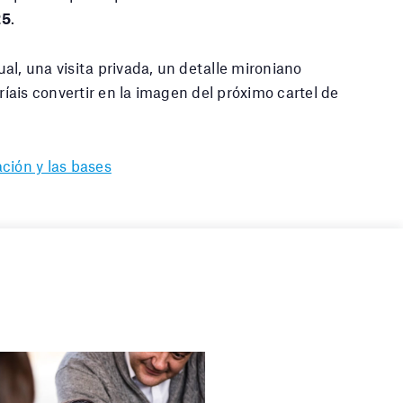
25
.
al, una visita privada, un detalle mironiano
dríais convertir en la imagen del próximo cartel de
ción y las bases