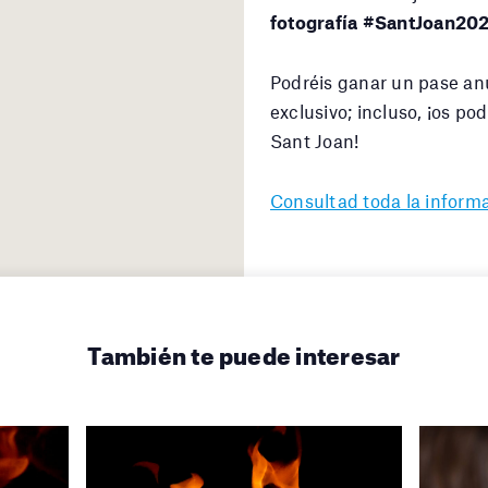
fotografía #SantJoan20
Podréis ganar un pase anu
exclusivo; incluso, ¡os po
Sant Joan!
Consultad toda la informa
También te puede interesar