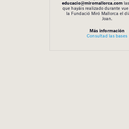
educacio@miromallorca.com
la
que hayáis realizado durante vues
la Fundació Miró Mallorca el d
Joan.
Más información
Consultad las bases