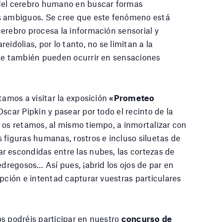
del cerebro humano en buscar formas
s ambiguos. Se cree que este fenómeno está
erebro procesa la información sensorial y
eidolias, por lo tanto, no se limitan a la
que también pueden ocurrir en sensaciones
tamos a visitar la exposición
«Prometeo
 Oscar Pipkin y pasear por todo el recinto de la
 os retamos, al mismo tiempo, a inmortalizar con
 figuras humanas, rostros e incluso siluetas de
r escondidas entre las nubes, las cortezas de
edregosos… Así pues, ¡abrid los ojos de par en
epción e intentad capturar vuestras particulares
s podréis participar en nuestro
concurso de