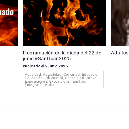
Programación de la diada del 22 de
Adultos 
junio #SantJoan2025
Publicado el 2 junio 2025
Actividad, Actualidad, Concurso, Educació,
Educación, EducaMiró, Espacio Educativo,
Exposiciones, Exposicions, familias,
Fotografía, Visita