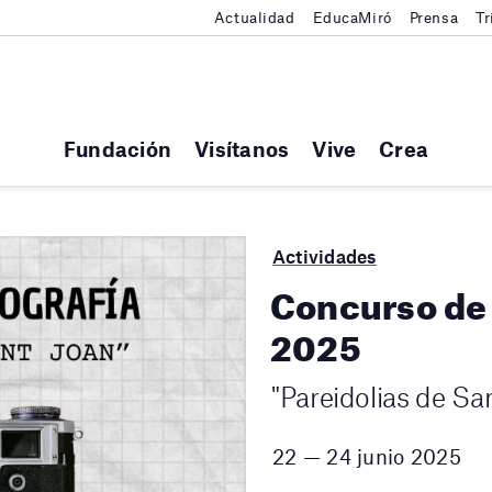
Actualidad
EducaMiró
Prensa
Tr
Fundación
Visítanos
Vive
Crea
Actividades
Concurso de 
2025
"Pareidolias de Sa
22 — 24 junio 2025