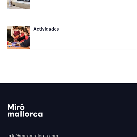
Actividades
info@miromallorca.com