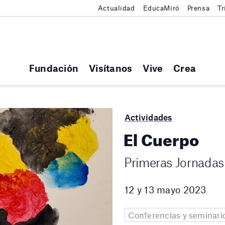
Actualidad
EducaMiró
Prensa
Tr
Fundación
Visítanos
Vive
Crea
Actividades
El Cuerpo
Primeras Jornadas 
12 y 13 mayo 2023
Conferencias y seminari