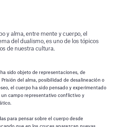
po y alma, entre mente y cuerpo, el
ema del dualismo, es uno de los tópicos
cos de nuestra cultura.
ha sido objeto de representaciones, de
. Prisión del alma, posibilidad de desalineación o
seo, el cuerpo ha sido pensado y experimentado
 un campo representativo conflictivo y
tico.
as para pensar sobre el cuerpo desde
buscando que en los cruces aparezcan nuevas