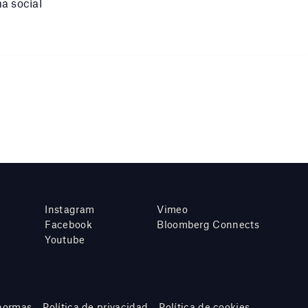
a social
Instagram
Vimeo
Facebook
Bloomberg Connects
Youtube
 normas
Política de privacidad
Política de cookies