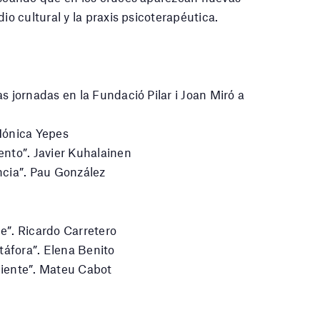
dio cultural y la praxis psicoterapéutica.
s jornadas en la Fundació Pilar i Joan Miró a
Mónica Yepes
ento”. Javier Kuhalainen
ncia”. Pau González
e”. Ricardo Carretero
áfora”. Elena Benito
ciente”. Mateu Cabot